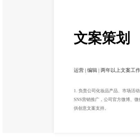
文案策划
运营 | 编辑 | 两年以上文案工
1. 负责公司化妆品产品、市场活
SNS营销推广，公司官方微博、微
供创意文案支持。