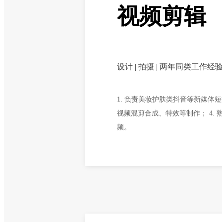
视频剪辑
设计 | 拍摄 | 两年同类工作经
1. 负责美妆护肤类抖音等新媒体短
视频混剪合成、特效等制作； 4. 
频。