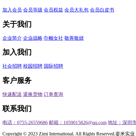
加入会员
会员等级
会员权益
会员大礼包
会员白皮书
关于我们
企业简介
企业战略
巾帼女社
敬善敬媄
加入我们
社会招聘
校园招聘
国际招聘
客户服务
快速配送
退换货物
订单查询
联系我们
电话：0755-26559686
邮箱：1059015826@qq.com
地址：深圳市
Copyright © 2023 Zimi International. All Rights Reserved.
姿米实业 