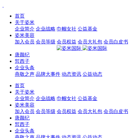
首页
关于姿米
企业简介
企业战略
巾帼女社
公益基金
姿米美容
加入会员
会员等级
会员权益
会员大礼包
会员白皮书
唐颜纪
皙西子
企业头条
燕敬之声
品牌大事件
动态资讯
公益动态
首页
关于姿米
企业简介
企业战略
巾帼女社
公益基金
姿米美容
加入会员
会员等级
会员权益
会员大礼包
会员白皮书
唐颜纪
皙西子
企业头条
燕敬之声
品牌大事件
动态资讯
公益动态