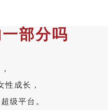
的一部分吗
司，
女性成长，
的超级平台。