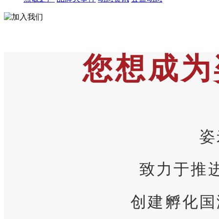
您想成为
姿
致力于推
创建孵化国