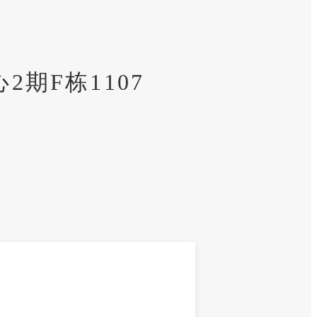
期F栋1107