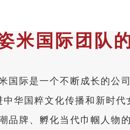
姿米国际团队
米国际是一个不断成长的公
进中华国粹文化传播和新时代
潮品牌、孵化当代巾帼人物