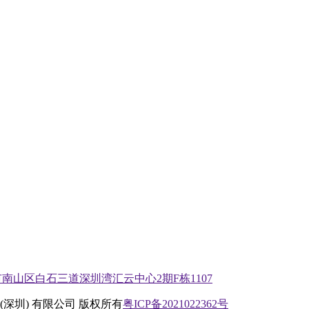
南山区白石三道深圳湾汇云中心2期F栋1107
(深圳) 有限公司 版权所有
粤ICP备2021022362号