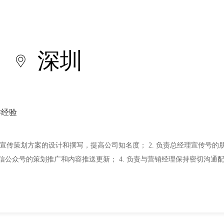
深圳
作经验
动宣传策划方案的设计和撰写，提高公司知名度； 2. 负责总经理宣传号的朋
信公众号的策划推广和内容推送更新； 4. 负责与营销经理保持密切沟通