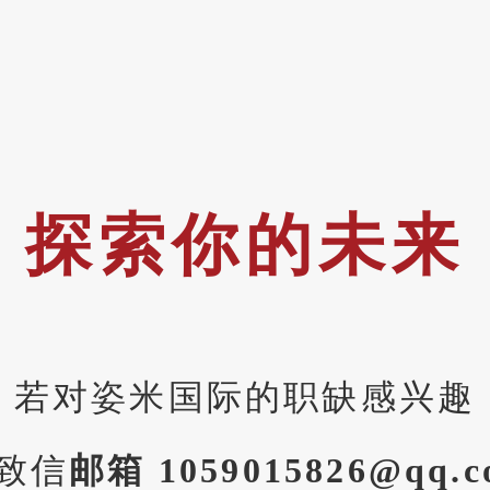
探索你的未来
若对姿米国际的职缺感兴趣
致信
邮箱 1059015826@qq.c