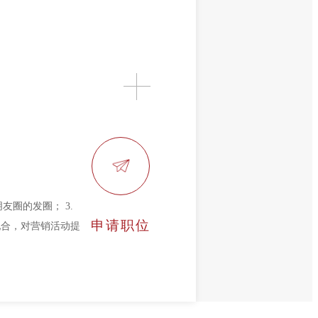
友圈的发圈； 3.
申请职位
配合，对营销活动提