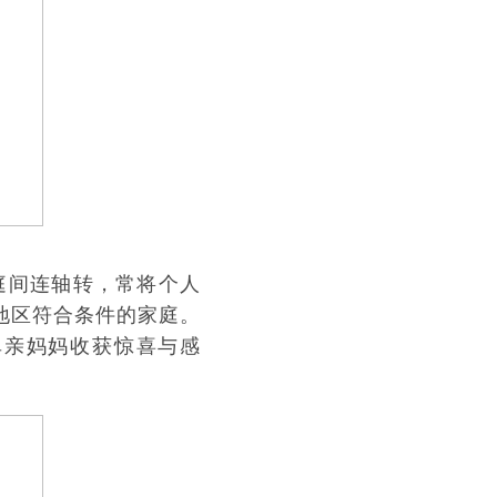
庭间连轴转，常将个人
地区符合条件的家庭。
单亲妈妈收获惊喜与感