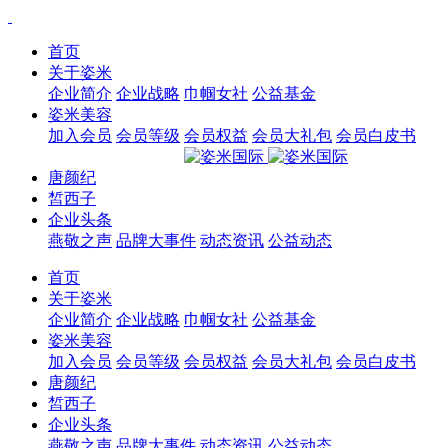
首页
关于姿米
企业简介
企业战略
巾帼女社
公益基金
姿米美容
加入会员
会员等级
会员权益
会员大礼包
会员白皮书
唐颜纪
皙西子
企业头条
燕敬之声
品牌大事件
动态资讯
公益动态
首页
关于姿米
企业简介
企业战略
巾帼女社
公益基金
姿米美容
加入会员
会员等级
会员权益
会员大礼包
会员白皮书
唐颜纪
皙西子
企业头条
燕敬之声
品牌大事件
动态资讯
公益动态