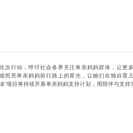
此次行动，呼吁社会各界关注单亲妈妈群体，让更
成照亮单亲妈妈前行路上的星光，让她们在独自育
同读”项目将持续开展单亲妈妈支持计划，用陪伴与支持