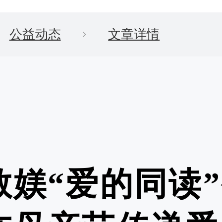
公益动态
文章详情
敬媄“爱的同读