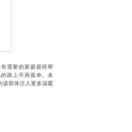
多有需要的家庭获得帮
儿的路上不再孤单。未
为该群体注入更多温暖