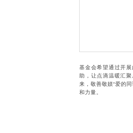
基金会希望通过开展
助，让点滴温暖汇聚
来，敬善敬媄“爱的
和力量。