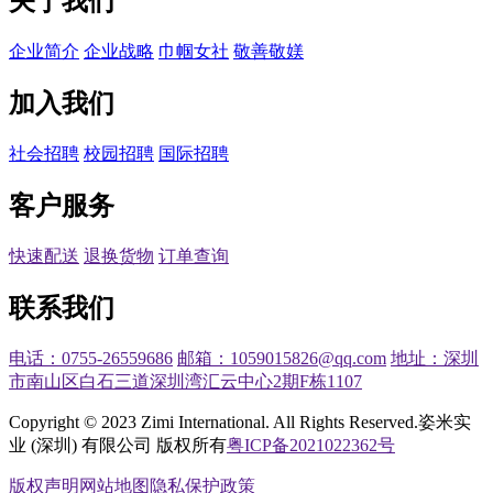
关于我们
企业简介
企业战略
巾帼女社
敬善敬媄
加入我们
社会招聘
校园招聘
国际招聘
客户服务
快速配送
退换货物
订单查询
联系我们
电话：0755-26559686
邮箱：1059015826@qq.com
地址：深圳
市南山区白石三道深圳湾汇云中心2期F栋1107
Copyright © 2023 Zimi International. All Rights Reserved.
姿米实
业 (深圳) 有限公司 版权所有
粤ICP备2021022362号
版权声明
网站地图
隐私保护政策