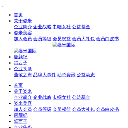
首页
关于姿米
企业简介
企业战略
巾帼女社
公益基金
姿米美容
加入会员
会员等级
会员权益
会员大礼包
会员白皮书
唐颜纪
皙西子
企业头条
燕敬之声
品牌大事件
动态资讯
公益动态
首页
关于姿米
企业简介
企业战略
巾帼女社
公益基金
姿米美容
加入会员
会员等级
会员权益
会员大礼包
会员白皮书
唐颜纪
皙西子
企业头条