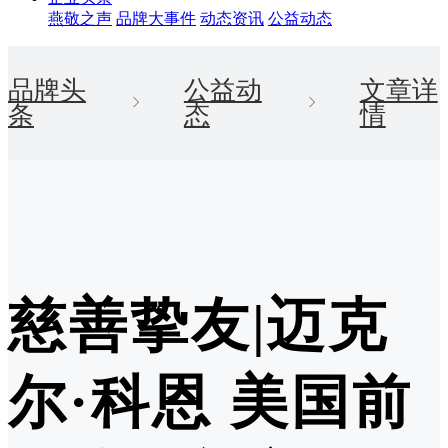
燕敬之声
品牌大事件
动态资讯
公益动态
品牌头
公益动
文章详
条
态
情
慈善挚友|迈克
尔·科恩 美国前