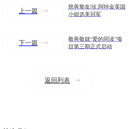
慈善挚友|珍.阿特金英国
上一篇
小姐选美冠军
敬善敬媄“爱的同读”项
下一篇
目第三期正式启动
返回列表