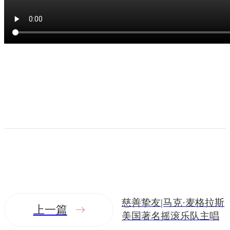
慈善挚友|马克·麦格拉斯
上一篇
美国著名摇滚乐队主唱