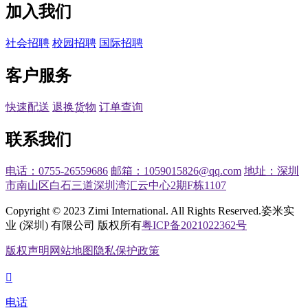
加入我们
社会招聘
校园招聘
国际招聘
客户服务
快速配送
退换货物
订单查询
联系我们
电话：0755-26559686
邮箱：1059015826@qq.com
地址：深圳
市南山区白石三道深圳湾汇云中心2期F栋1107
Copyright © 2023 Zimi International. All Rights Reserved.
姿米实
业 (深圳) 有限公司 版权所有
粤ICP备2021022362号
版权声明
网站地图
隐私保护政策

电话