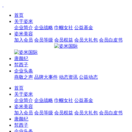
首页
关于姿米
企业简介
企业战略
巾帼女社
公益基金
姿米美容
加入会员
会员等级
会员权益
会员大礼包
会员白皮书
唐颜纪
皙西子
企业头条
燕敬之声
品牌大事件
动态资讯
公益动态
首页
关于姿米
企业简介
企业战略
巾帼女社
公益基金
姿米美容
加入会员
会员等级
会员权益
会员大礼包
会员白皮书
唐颜纪
皙西子
企业头条