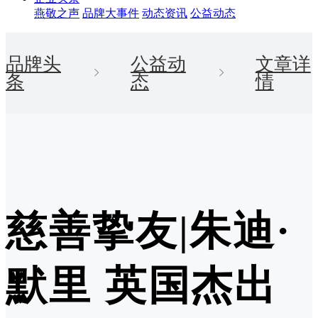
燕敬之声
品牌大事件
动态资讯
公益动态
品牌头
公益动
文章详
条
态
情
慈善挚友|朱迪·
默里 英国杰出